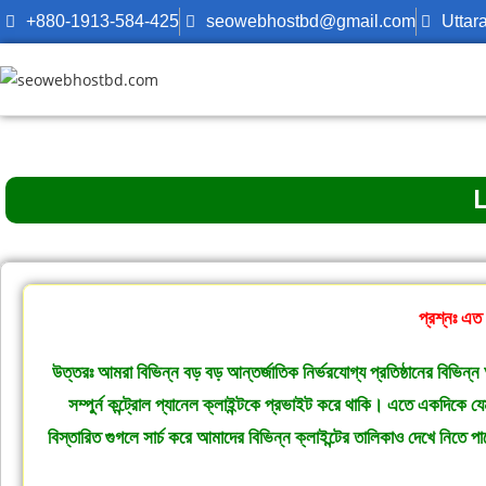
+880-1913-584-425
seowebhostbd@gmail.com
Uttar
প্রশ্নঃ এত
উত্তরঃ আমরা বিভিন্ন বড় বড় আন্তর্জাতিক নির্ভরযোগ্য প্রতিষ্ঠানের বিভিন
সম্পুর্ন কন্ট্রোল প্যানেল ক্লাইন্টকে প্রভাইট করে থাকি। এতে একদিকে
বিস্তারিত গুগলে সার্চ করে আমাদের বিভিন্ন ক্লাইন্টের তালিকাও দেখে নিতে প