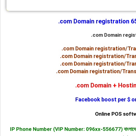
.com Domain registration 65
.com Domain regis
.com Domain registration/Tr
.com Domain registration/Tra
.com Domain registration/Tra
.com Domain registration/Tran
.com Domain + Hostin
Facebook boost per $ o
Online POS softw
IP Phone Number (VIP Number: 096xx-556677) বাংলাদেশের সকল ম