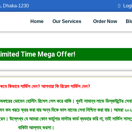
Logi
a, Dhaka-1230
Home
Our Services
Order Now
Bl
Limited Time Mega Offer!
 কমে কিভাবে সার্ভিস দেন? আপনারা কি রিয়েল সার্ভিস দেন?
্ন অফারের ডোমেন হোস্টিং রিসেল সেল করে থাকি। খুবই সামান্য লাভে ডিস্কাউন্টের সেব
 যেমন কম খরচে ক্রয় করা যায় অন্য দিকে ভাল মানের সেবা নিশ্চিত করা যায়। আমরা ২০২
ারেন। উল্লেখ্য যে আমরা কোন ভার্চুলার মাস্টার কার্ড ব্যবহার করি না, তাই সার্ভিস স
বাকিটা আল্লাহ ভরসা।