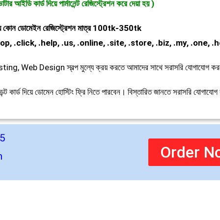
োটার আইডি কার্ড দিয়ে পার্মানেন্ট রেজিস্ট্রেশন করে দেয়া হয় )
যে কোন ডোমেইন রেজিস্ট্রেশন মাত্র 100tk-350tk
op, .click, .help, .us, .online, .site, .store, .biz, .my, .one, .
, Web Design স্বল্প মুল্যে ক্রয় করতে আমাদের সাথে সরাসরি যোগাযোগ কর
টুডেন্ট কার্ড দিয়ে ডোমেন হোস্টিং ফ্রি নিতে পারবেন। বিস্তারিত জানতে সরাসরি যোগাযো
5
Order N
m