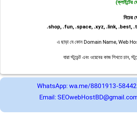
(ক্লাইন্টের ভ
নিচের 
.shop, .fun, .space, .xyz, .link, .best, .t
এ ছাড়া যে কোন Domain Name, Web Hosting
যারা স্টুডেন্ট এবং ওয়েবের কাজ শিখতে চান, স্
WhatsApp:
wa.me/8801913-58442
Email:
SEOwebHostBD@gmail.co