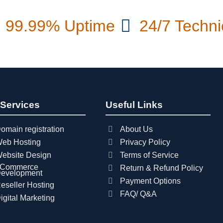
99.99% Uptime
24/7 Techni
 Services
Useful Links
omain registration
About Us
eb Hosting
Privacy Policy
ebsite Design
Terms of Service
Commerce
Return & Refund Policy
evelopment
Payment Options
eseller Hosting
FAQ/ Q&A
igital Marketing