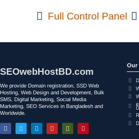
Full Control Panel
Our
SEOwebHostBD.com
D
We provide Domain registration, SSD Web
W
Hosting, Web Design and Development, Bulk
W
SMS, Digital Marketing, Social Media
e
Marketing, SEO Services in Bangladesh and
D
Worldwide.
R
D